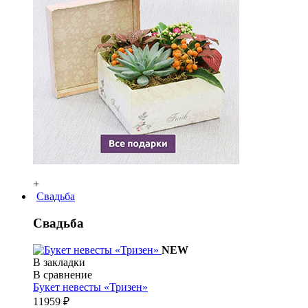
+
Свадьба
Свадьба
NEW
В закладки
В сравнение
Букет невесты «Тризен»
11959 ₽