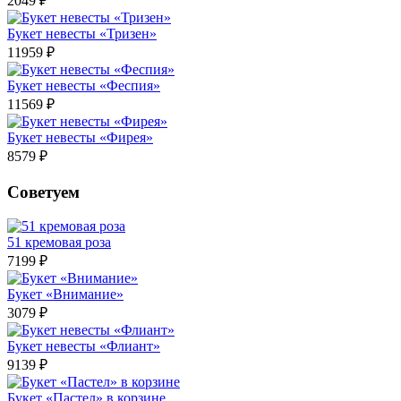
2049 ₽
Букет невесты «Тризен»
11959 ₽
Букет невесты «Феспия»
11569 ₽
Букет невесты «Фирея»
8579 ₽
Советуем
51 кремовая роза
7199 ₽
Букет «Внимание»
3079 ₽
Букет невесты «Флиант»
9139 ₽
Букет «Пастел» в корзине