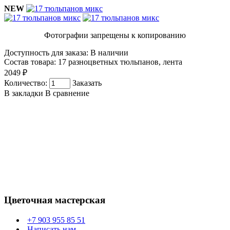
NEW
Фотографии запрещены к копированию
Доступность для заказа:
В наличии
Состав товара:
17 разноцветных тюльпанов, лента
2049 ₽
Количество:
Заказать
В закладки
В сравнение
Цветочная мастерская
+7 903 955 85 51
Написать нам