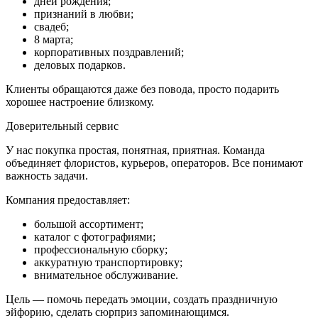
дней рождения;
признаний в любви;
свадеб;
8 марта;
корпоративных поздравлений;
деловых подарков.
Клиенты обращаются даже без повода, просто подарить
хорошее настроение близкому.
Доверительный сервис
У нас покупка простая, понятная, приятная. Команда
объединяет флористов, курьеров, операторов. Все понимают
важность задачи.
Компания предоставляет:
большой ассортимент;
каталог с фотографиями;
профессиональную сборку;
аккуратную транспортировку;
внимательное обслуживание.
Цель — помочь передать эмоции, создать праздничную
эйфорию, сделать сюрприз запоминающимся.