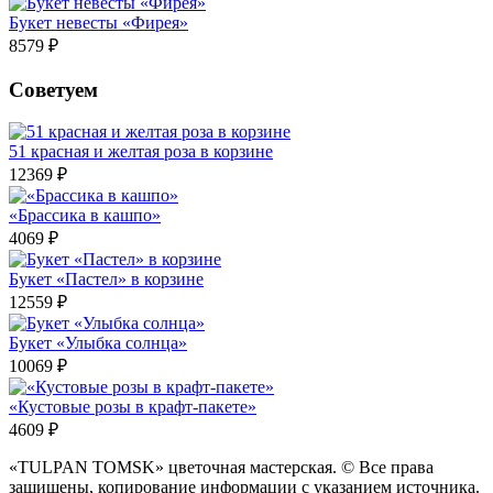
Букет невесты «Фирея»
8579 ₽
Советуем
51 красная и желтая роза в корзине
12369 ₽
«Брассика в кашпо»
4069 ₽
Букет «Пастел» в корзине
12559 ₽
Букет «Улыбка солнца»
10069 ₽
«Кустовые розы в крафт-пакете»
4609 ₽
«TULPAN TOMSK» цветочная мастерская. © Все права
защищены, копирование информации с указанием источника.