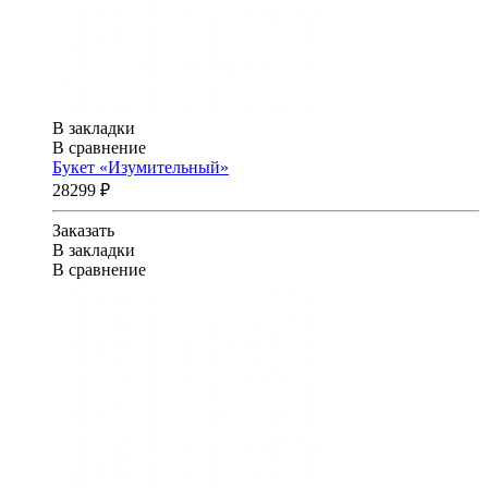
В закладки
В сравнение
Букет «Изумительный»
28299 ₽
Заказать
В закладки
В сравнение