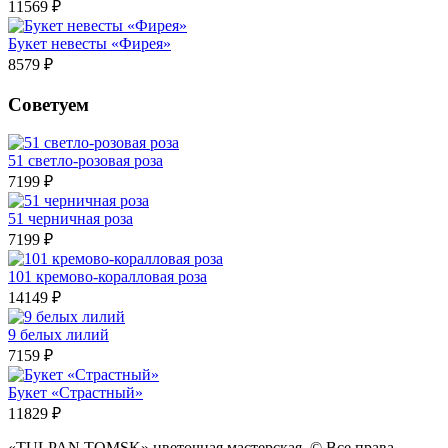
11569 ₽
Букет невесты «Фирея»
8579 ₽
Советуем
51 светло-розовая роза
7199 ₽
51 черничная роза
7199 ₽
101 кремово-коралловая роза
14149 ₽
9 белых лилий
7159 ₽
Букет «Страстный»
11829 ₽
«TULPAN TOMSK» цветочная мастерская. © Все права