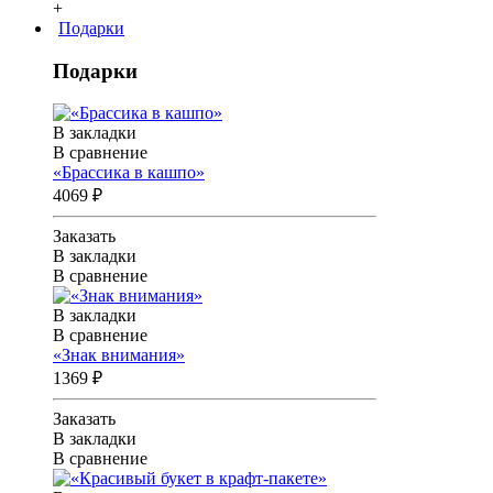
+
Подарки
Подарки
В закладки
В сравнение
«Брассика в кашпо»
4069 ₽
Заказать
В закладки
В сравнение
В закладки
В сравнение
«Знак внимания»
1369 ₽
Заказать
В закладки
В сравнение