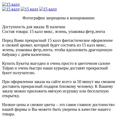
Фотографии запрещены к копированию
Доступность для заказа:
В наличии
Состав товара:
15 калл микс, зелень, упаковка фетр,лента
Перед Вами прекрасный 15 калл фантастическое оформление
и свежий аромат, который будет состоять из 15 калл микс,
зелень, упаковка фетр,лента, чтобы вдохновить драгоценную
бабушку с днём валентина.
Купить Букеты выгодно и очень просто в цветочном салоне
Tulpan и очень быстро наши курьеры доставят прекрасный
букет получателю.
При оформлении заказа на сайте всего за 50 минут мы сможем
доставить прекрасный подарок близкому человеку. К Вашему
заказу можно приложить мягкую игрушку или бесплатную
открытку.
Низкие цены и свежие цветы – это самое главное достоинство
нашей фирмы и Вы можете быть уверены в качестве нашего
товара.