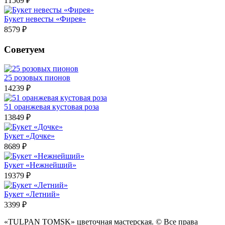
11569 ₽
Букет невесты «Фирея»
8579 ₽
Советуем
25 розовых пионов
14239 ₽
51 оранжевая кустовая роза
13849 ₽
Букет «Дочке»
8689 ₽
Букет «Нежнейший»
19379 ₽
Букет «Летний»
3399 ₽
«TULPAN TOMSK» цветочная мастерская. © Все права