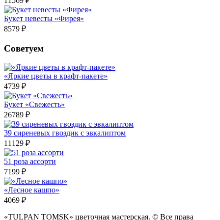
11569 ₽
Букет невесты «Фирея»
8579 ₽
Советуем
«Яркие цветы в крафт-пакете»
4739 ₽
Букет «Свежесть»
26789 ₽
39 сиреневых гвоздик с эвкалиптом
11129 ₽
51 роза ассорти
7199 ₽
«Лесное кашпо»
4069 ₽
«TULPAN TOMSK» цветочная мастерская. © Все права