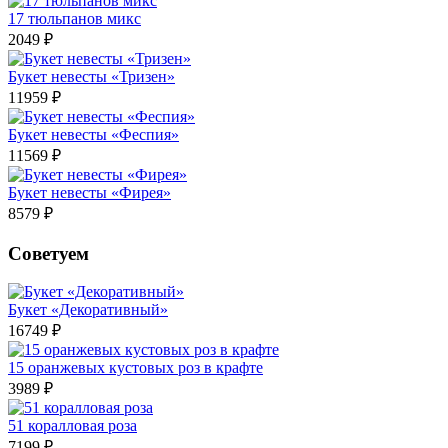
17 тюльпанов микс
2049 ₽
Букет невесты «Тризен»
11959 ₽
Букет невесты «Феспия»
11569 ₽
Букет невесты «Фирея»
8579 ₽
Советуем
Букет «Декоративный»
16749 ₽
15 оранжевых кустовых роз в крафте
3989 ₽
51 коралловая роза
7199 ₽