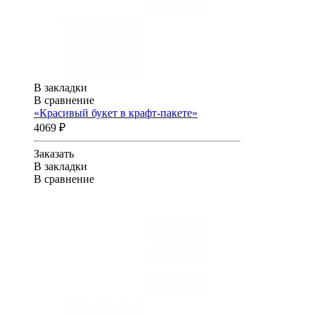
В закладки
В сравнение
«Красивый букет в крафт-пакете»
4069 ₽
Заказать
В закладки
В сравнение